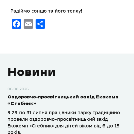
Радіймо сонцю та його теплу!
Facebook
Email
Поділитися
Новини
06.08.2026
Оздоровчо-просвітницький захід Екокемп
«Стебник»
З 29 по 31 липня працівники парку традиційно
провели оздоровчо-просвітницький захід
Екокемп «Стебник» для дітей віком від 6 до 15
років.