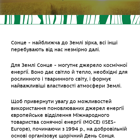
Сонце - найближча до Землі зірка, всі інші
перебувають від нас незмірно далі.
Для Землі Сонце - могутнє джерело космічної
енергії. Воно дає світло й тепло, необхідні для
рослинного і тваринного світу, і формує
найважливіші властивості атмосфери Землі.
Щоб привернути увагу до можливостей
використання поновлюваних джерел енергії
європейське відділення Міжнародного
товариства сонячної енергії (МОСЕ) (ISES-
Europe), починаючи з 1994 р., на добровільній
основі організовує щорічний День Сонця.