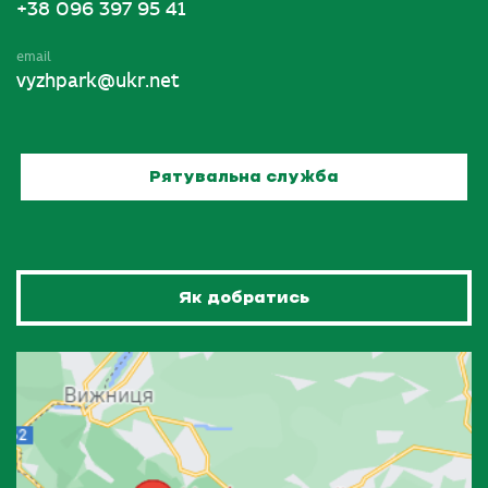
+38 096 397 95 41
email
vyzhpark@ukr.net
Рятувальна служба
Як добратись