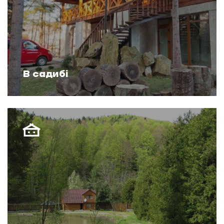
В садибі