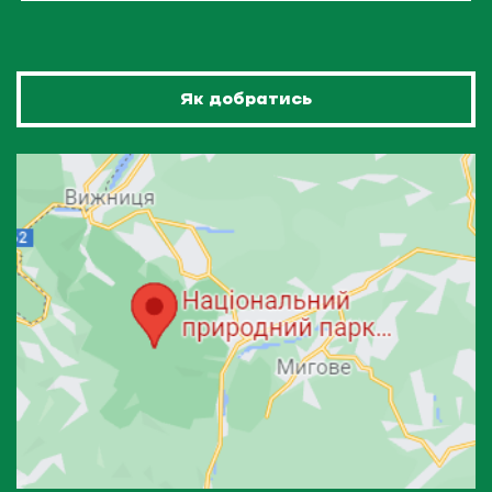
Як добратись