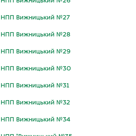
и НПП Вижницький №26
и НПП Вижницький №27
и НПП Вижницький №28
и НПП Вижницький №29
и НПП Вижницький №30
и НПП Вижницький №31
и НПП Вижницький №32
и НПП Вижницький №34