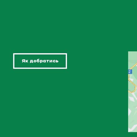
Як добратись