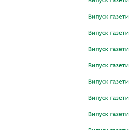
Випуск газет
Випуск газет
Випуск газет
Випуск газет
Випуск газет
Випуск газет
Випуск газет
Випуск газет