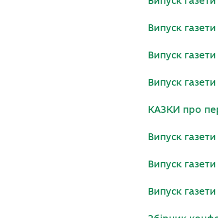
Випуск газет
Випуск газет
Випуск газет
Випуск газет
КАЗКИ про пе
Випуск газет
Випуск газет
Випуск газет