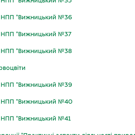
и НПП "Вижницький №35
и НПП "Вижницький №36
и НПП "Вижницький №37
и НПП "Вижницький №38
рвоцвіти
и НПП "Вижницький №39
и НПП "Вижницький №40
и НПП "Вижницький №41