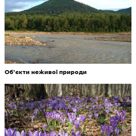
Об’єкти неживої природи