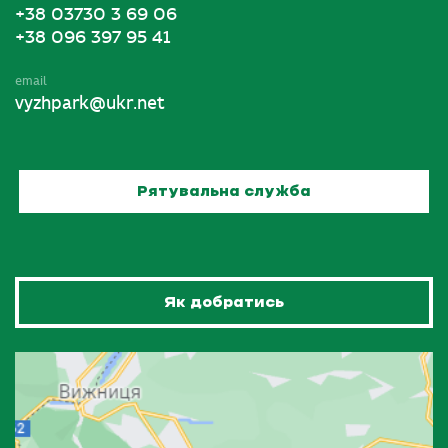
+38 03730 3 69 06
+38 096 397 95 41
email
vyzhpark@ukr.net
Рятувальна служба
Як добратись