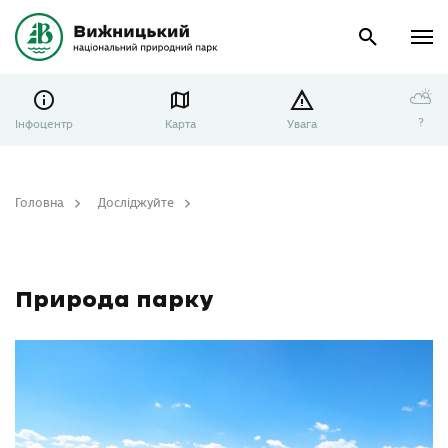
⛅
?
Інфоцентр
Карта
Увага
Головна
Досліджуйте
Природа парку
Природа парку