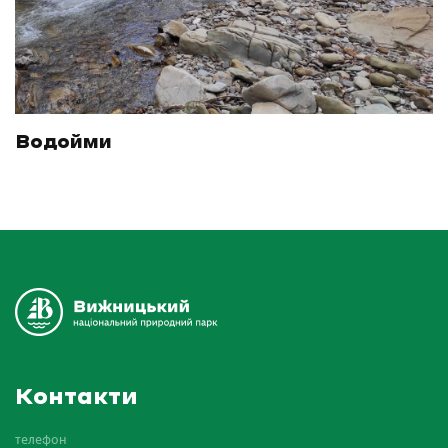
Водойми
Контакти
телефон