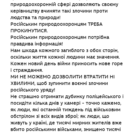
природоохоронній сфері дозволяють своєму
керівництву вчиняти такі злочини проти
людства та природи!
Російським природоохоронцям ТРЕБА
ПРОКИНУТИСЯ.
Російським природоохоронцям потрібна
правдива інформація!
Нам шкода кожного загиблого з обох сторін,
оскільки життя кожної людини має значення.
Кожен новий день війни приносить нове горе
і страждання.
МИ НЕ МОЖЕМО ДОЗВОЛИТИ ВТРАТИТИ НІ
ХВИЛИНИ, щоб зупинити воєнні злочини
російського уряду!
Не страшно отримати дубинку поліцейського і
посидіти кілька днів у камері - точно кажемо,
як люди, які останній тиждень під військовим
обстрілом зі всіх видів зброї; як люди, що
живуть у країні, де тисячі мирних жителів вже
вбито російськими військами, знищено тисячі