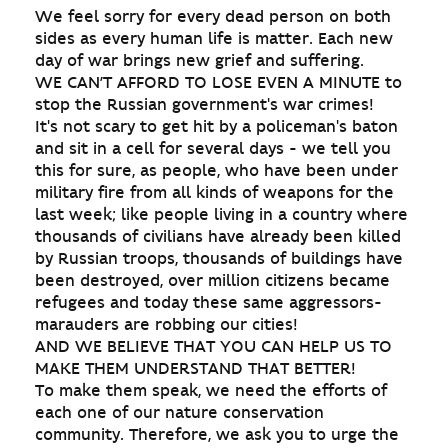
We feel sorry for every dead person on both
sides as every human life is matter. Each new
day of war brings new grief and suffering.
WE CAN’T AFFORD TO LOSE EVEN A MINUTE to
stop the Russian government's war crimes!
It's not scary to get hit by a policeman's baton
and sit in a cell for several days - we tell you
this for sure, as people, who have been under
military fire from all kinds of weapons for the
last week; like people living in a country where
thousands of civilians have already been killed
by Russian troops, thousands of buildings have
been destroyed, over million citizens became
refugees and today these same aggressors-
marauders are robbing our cities!
AND WE BELIEVE THAT YOU CAN HELP US TO
MAKE THEM UNDERSTAND THAT BETTER!
To make them speak, we need the efforts of
each one of our nature conservation
community. Therefore, we ask you to urge the