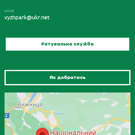
email
vyzhpark@ukr.net
Рятувальна служба
Як добратись