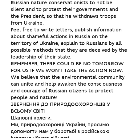
Russian nature conservationists to not be
silent and to protest their governments and
the President, so that he withdraws troops
from Ukraine.
Feel free to write letters, publish information
about shameful actions in Russia on the
territory of Ukraine, explain to Russians by all
possible methods that they are deceived by the
leadership of their state.
REMEMBER, THERE COULD BE NO TOMORROW
FOR US IF WE WON’T TAKE THE ACTION NOW.
We believe that the environmental community
can unite and help awaken the consciousness
and courage of Russian citizens to protect
people and nature!
ЗВЕРНЕННЯ ДО ПРИРОДООХОРОНЦІВ У
ВСЬОМУ СВІТІ
Шановні колеги,
Ми, природоохоронці України, просимо
допомогти нам у боротьбі з російською