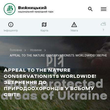
⛅
?
Інфоцентр
Карта
Увага
Головна
Новини
APPEAL TO THE NATURE CONSERVATIONISTS WORLDWIDE! ЗВЕРНЕН
APPEAL TO THE NATURE
CONSERVATIONISTS WORLDWIDE!
ЗВЕРНЕННЯ ДО
ПРИРОДООХОРОНЦІВ У ВСЬОМУ
СВІТІ!