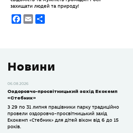
захищати людей та природу!
Facebook
Email
Поділитися
Новини
06.08.2026
Оздоровчо-просвітницький захід Екокемп
«Стебник»
З 29 по 31 липня працівники парку традиційно
провели оздоровчо-просвітницький захід
Екокемп «Стебник» для дітей віком від 6 до 15
років.