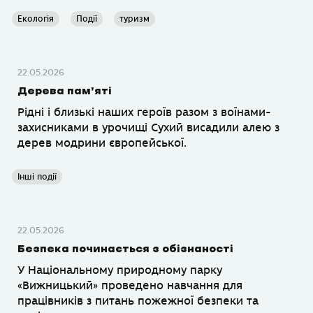
Екологія
Події
туризм
22.05.2026
Дерева пам’яті
Рідні і близькі наших героїв разом з воїнами-
захисниками в урочищі Сухий висадили алею з
дерев модрини європейської.
Інші події
22.05.2026
Безпека починається з обізнаності
У Національному природному парку
«Вижницький» проведено навчання для
працівників з питань пожежної безпеки та