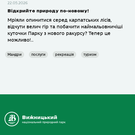
22.05.2026
Відкрийте природу по-новому!
Мріяли опинитися серед карпатських лісів,
відчути велич гір та побачити наймальовничіші
куточки Парку з нового ракурсу? Тепер це
можливо!..
Мандри
послуги
рекреація
туризм