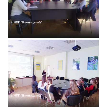
© НПП "Вижницький"
© НПП "Вижницький"