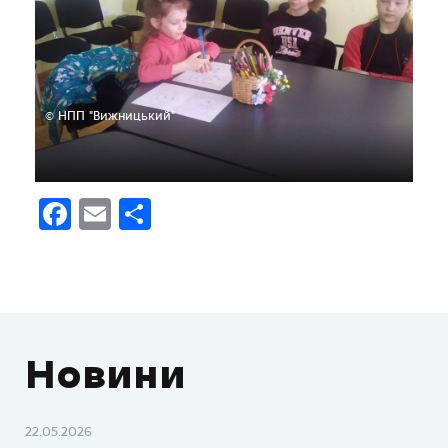
© НПП "Вижницький"
Facebook
Email
Поділитися
Новини
22.05.2026