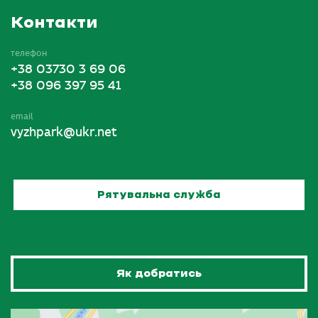
Контакти
телефон
+38 03730 3 69 06
+38 096 397 95 41
email
vyzhpark@ukr.net
Рятувальна служба
Як добратись