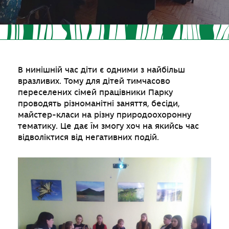
В нинішній час діти є одними з найбільш
вразливих. Тому для дітей тимчасово
переселених сімей працівники Парку
проводять різноманітні заняття, бесіди,
майстер-класи на різну природоохоронну
тематику. Це дає їм змогу хоч на якийсь час
відволіктися від негативних подій.