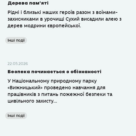
Дерева пам’яті
Рідні і близькі наших героїв разом з воїнами-
захисниками в урочищі Сухий висадили алею з
дерев модрини європейської.
Інші події
22.05.2026
Безпека починається з обізнаності
У Національному природному парку
«Вижницький» проведено навчання для
працівників з питань пожежної безпеки та
цивільного захисту...
Інші події