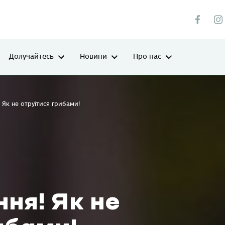
Долучайтесь
Новини
Про нас
 Як не отруїтися грибами!
ня! Як не