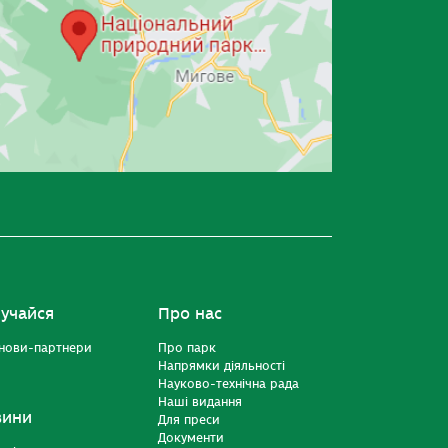
учайся
Про нас
нови-партнери
Про парк
Напрямки діяльності
Науково-технічна рада
Наші видання
вини
Для преси
Документи