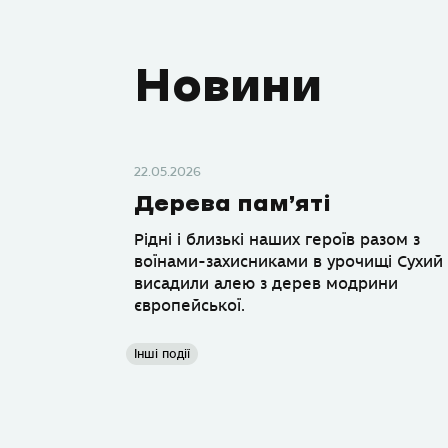
Новини
22.05.2026
Дерева пам’яті
Рідні і близькі наших героїв разом з
воїнами-захисниками в урочищі Сухий
висадили алею з дерев модрини
європейської.
Інші події