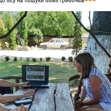
до лісу на пошуки білих грибочків