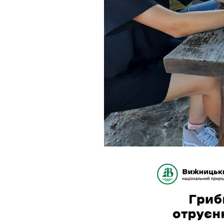
Відеопрограв