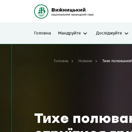
Головна
Мандруйте
Досліджуйте
Головна
Новини
Тихе полювання!
Тихе полюван