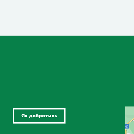
Як добратись