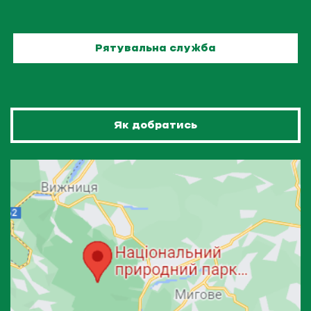
Рятувальна служба
Як добратись