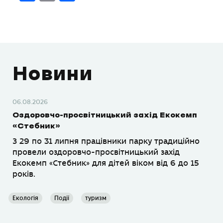
Новини
06.08.2026
Оздоровчо-просвітницький захід Екокемп
«Стебник»
З 29 по 31 липня працівники парку традиційно
провели оздоровчо-просвітницький захід
Екокемп «Стебник» для дітей віком від 6 до 15
років.
Екологія
Події
туризм