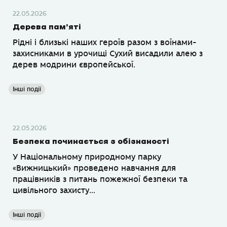
22.05.2026
Дерева пам’яті
Рідні і близькі наших героїв разом з воїнами-
захисниками в урочищі Сухий висадили алею з
дерев модрини європейської.
Інші події
22.05.2026
Безпека починається з обізнаності
У Національному природному парку
«Вижницький» проведено навчання для
працівників з питань пожежної безпеки та
цивільного захисту...
Інші події