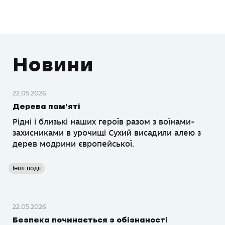
Новини
22.05.2026
Дерева пам’яті
Рідні і близькі наших героїв разом з воїнами-
захисниками в урочищі Сухий висадили алею з
дерев модрини європейської.
Інші події
22.05.2026
Безпека починається з обізнаності