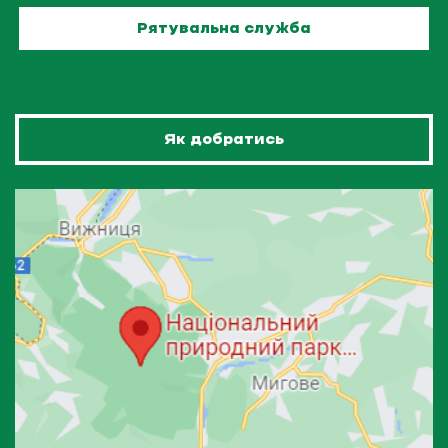
Рятувальна служба
Як добратись