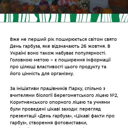
Вже не перший рік поширюється світом свято
День гарбуза, яке відзначають 26 жовтня. В
Україні воно також набуває популярності.
Головною метою – є поширення інформації
про цілющі властивості цього продукту та
його цінність для організму.
За ініціативи працівників Парку, спільно з
вчителями біології Берегометського ліцею №2,
Коритненського опорного ліцею та учнями
були проведені цікаві заходи: перегляд
презентації «День гарбуза», «Цікаві факти про
гарбуз», створення фотовиставки,