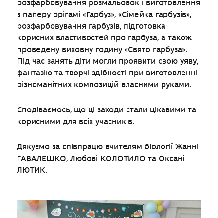
розфарбовування розмальовок і виготовлення
з паперу орігамі «Гарбуз», «Сімейка гарбузів»,
розфарбовування гарбузів, підготовка
корисних властивостей про гарбуза, а також
проведену виховну годину «Свято гарбуза».
Під час занять діти могли проявити свою уяву,
фантазію та творчі здібності при виготовленні
різноманітних композицій власними руками.
Сподіваємось, що ці заходи стали цікавими та
корисними для всіх учасників.
Дякуємо за співпрацю вчителям біології Жанні
ГАВАЛЕШКО, Любові КОЛОТИЛО та Оксані
ЛЮТИК.