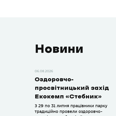
Новини
06.08.2026
Оздоровчо-
просвітницький захід
Екокемп «Стебник»
З 29 по 31 липня працівники парку
традиційно провели оздоровчо-