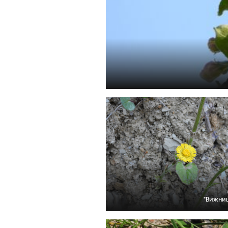
"Вижни