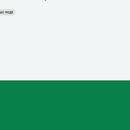
ші події