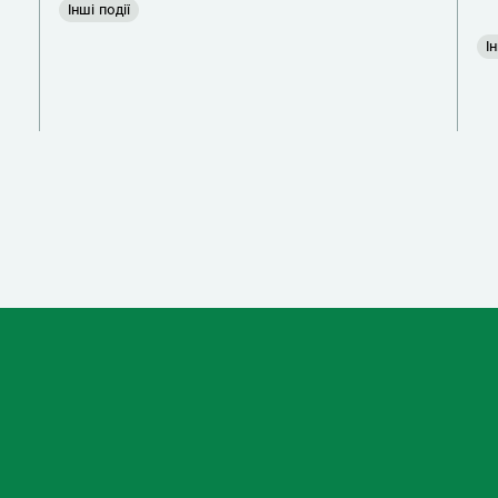
Інші події
Ін