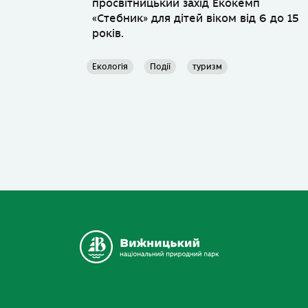
просвітницький захід Екокемп
«Стебник» для дітей віком від 6 до 15
років.
Екологія
Події
туризм