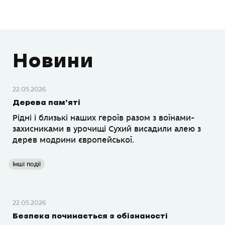
Новини
22.05.2026
Дерева пам’яті
Рідні і близькі наших героїв разом з воїнами-
захисниками в урочищі Сухий висадили алею з
дерев модрини європейської.
Інші події
22.05.2026
Безпека починається з обізнаності