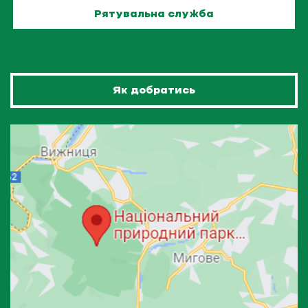
Рятувальна служба
Як добратись