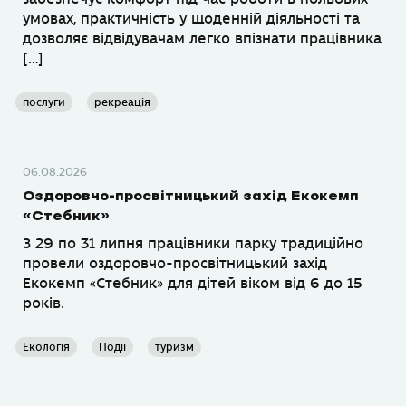
умовах, практичність у щоденній діяльності та
дозволяє відвідувачам легко впізнати працівника
[…]
послуги
рекреація
06.08.2026
Оздоровчо-просвітницький захід Екокемп
«Стебник»
З 29 по 31 липня працівники парку традиційно
провели оздоровчо-просвітницький захід
Екокемп «Стебник» для дітей віком від 6 до 15
років.
Екологія
Події
туризм