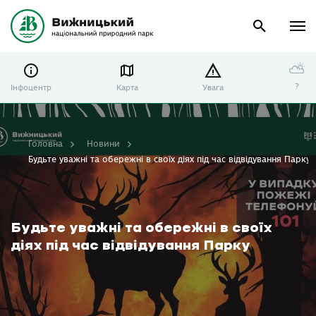
⛅
?
Інфоцентр
Карта
Увага
Головна
Новини
Будьте уважні та обережні в своїх діях під час відвідування Парку
Будьте уважні та обережні в своїх
діях під час відвідування Парку