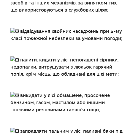
засобів та інших механізмів, за винятком тих,
що використовуються в службових цілях;
відвідування хвойних насаджень при 5-му
класі пожежної небезпеки за умовами погоди;
палити, кидати у лісі непогашені сірники,
недопалки, витрушувати з люльок гарячий
попіл, крім місць, що обладнані для цієї мети;
викидати у лісі обмащене, просочене
бензином, гасом, мастилом або іншими
горючими речовинами ганчір’я тощо;
заправляти пальним у лісі паливні баки під