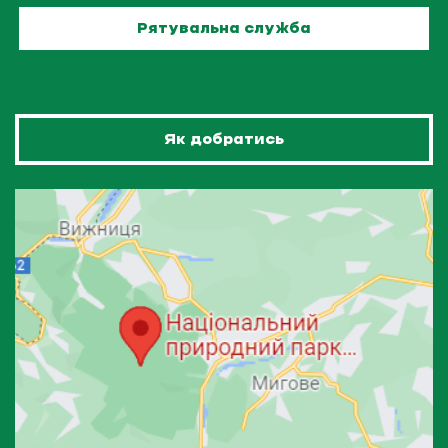
Рятувальна служба
Як добратись