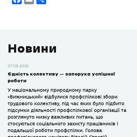
Новини
07.08.2026
Єдність колективу – запорука успішної
роботи
У національному природному парку
«Вижницький» відбулися профспілкові збори
трудового колективу, під час яких було підбито
підсумки діяльності профспілкової організації та
розглянуто низку важливих питань, що
стосуються соціального захисту працівників і
подальшої роботи профспілки. Голова