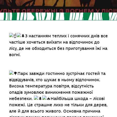
З настанням теплих і сонячних днів все
частіше хочеться виїхати на відпочинок до
лісу, де не обходиться без приготування їжі на
вогні.
Парк завжди гостинно зустрічає гостей та
відвідувачів, хто шукає в ньому відпочинок.
Висока температура повітря, відсутність
опадів зумовлює виникнення пожежної
небезпеки.
Найбільша шкода – лісові
пожежі. Це страшне лихо не тільки для дерев,
але й для всього живого. Основна причина