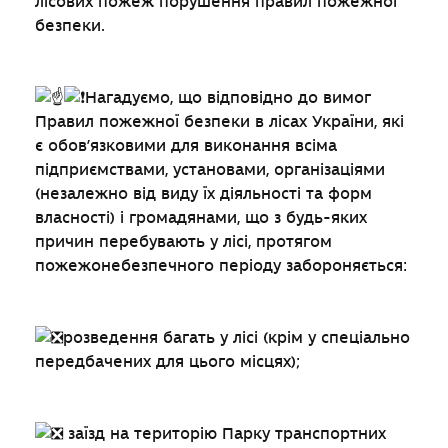
лісових пожеж порушення правил пожежної
безпеки.
Нагадуємо, що відповідно до вимог
Правил пожежної безпеки в лісах України, які
є обов’язковими для виконання всіма
підприємствами, установами, організаціями
(незалежно від виду їх діяльності та форм
власності) і громадянами, що з будь-яких
причин перебувають у лісі, протягом
пожежонебезпечного періоду забороняється:
розведення багать у лісі (крім у спеціально
передбачених для цього місцях);
заїзд на територію Парку транспортних