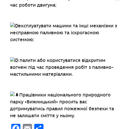
час роботи двигуна;
експлуатувати машини та інші механізми з
несправною паливною та іскрогасною
системою;
палити або користуватися відкритим
вогнем під час проведення робіт з паливно-
мастильними матеріалами.
Працівники національного природного
парку «Вижницький» просить вас
дотримуватись правил пожежної безпеки та
не залишати сміття у ньому.
Facebook
Email
Поділитися