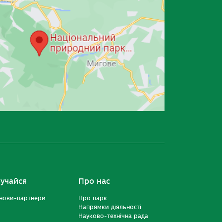
учайся
Про нас
нови-партнери
Про парк
Напрямки діяльності
Науково-технічна рада