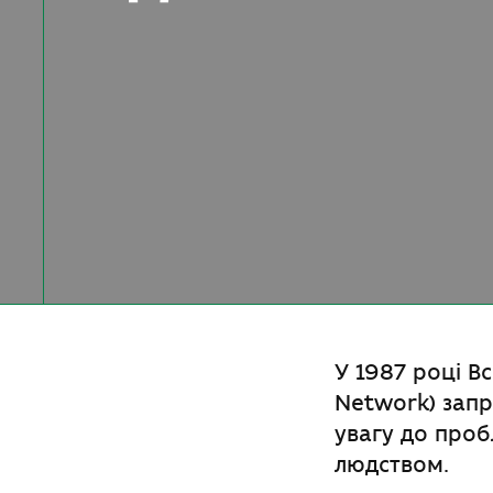
У 1987 році Вс
Network) запр
увагу до про
людством.