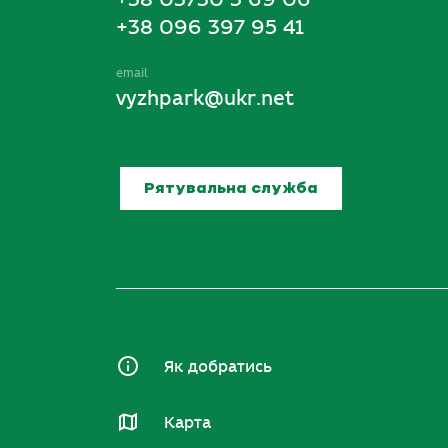
+38 096 397 95 41
email
vyzhpark@ukr.net
Рятувальна служба
Як добратись
Карта