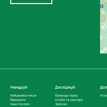
Мандруй
Досліджуй
Дол
Найцікавіші місця
Природа парку
Уста
Маршрути
Історія та культура
Наші послуги
Загрози