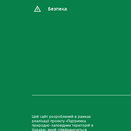
Безпека
Цей сайт розроблений в рамках
реалізації проекту «Підтримка
природно-заповідних територій в
Україні», який співфінансується