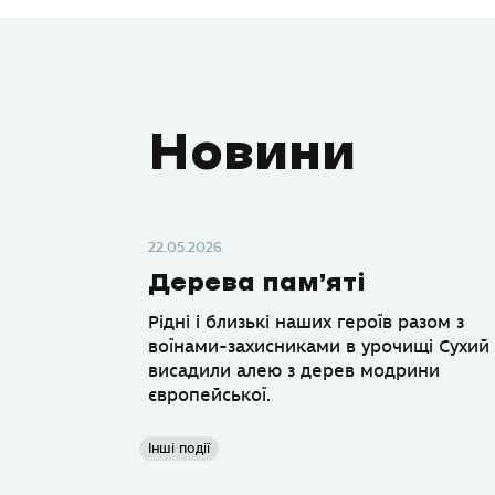
Новини
22.05.2026
Дерева пам’яті
Рідні і близькі наших героїв разом з
воїнами-захисниками в урочищі Сухий
висадили алею з дерев модрини
європейської.
Інші події