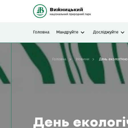
Головна
Мандруйте
Досліджуйте
Головна
Новини
День екологічно
День екологі