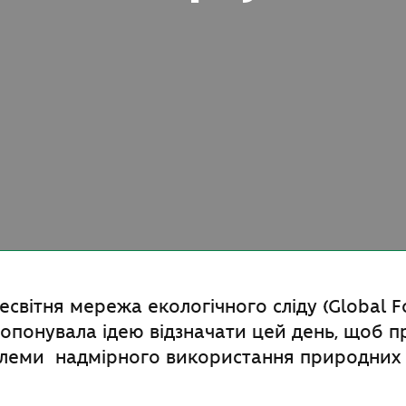
есвітня мережа екологічного сліду (Global F
опонувала ідею відзначати цей день, щоб 
блеми надмірного використання природних 