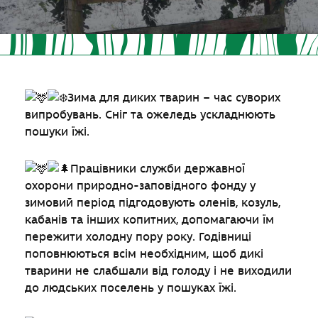
Зима для диких тварин – час суворих
випробувань. Сніг та ожеледь ускладнюють
пошуки їжі.
Працівники служби державної
охорони природно-заповідного фонду у
зимовий період підгодовують оленів, козуль,
кабанів та інших копитних, допомагаючи їм
пережити холодну пору року. Годівниці
поповнюються всім необхідним, щоб дикі
тварини не слабшали від голоду і не виходили
до людських поселень у пошуках їжі.