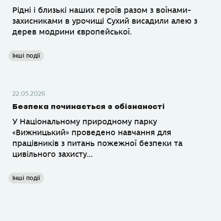
Рідні і близькі наших героїв разом з воїнами-
захисниками в урочищі Сухий висадили алею з
дерев модрини європейської.
Інші події
22.05.2026
Безпека починається з обізнаності
У Національному природному парку
«Вижницький» проведено навчання для
працівників з питань пожежної безпеки та
цивільного захисту...
Інші події