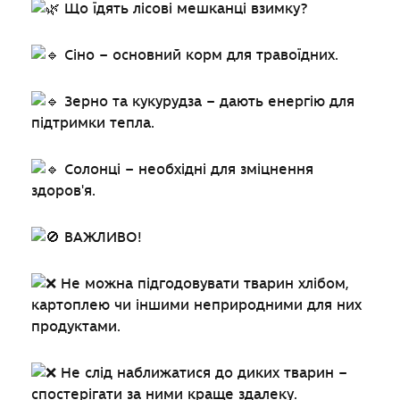
Що їдять лісові мешканці взимку?
Сіно – основний корм для травоїдних.
Зерно та кукурудза – дають енергію для
підтримки тепла.
Солонці – необхідні для зміцнення
здоров'я.
ВАЖЛИВО!
Не можна підгодовувати тварин хлібом,
картоплею чи іншими неприродними для них
продуктами.
Не слід наближатися до диких тварин –
спостерігати за ними краще здалеку.