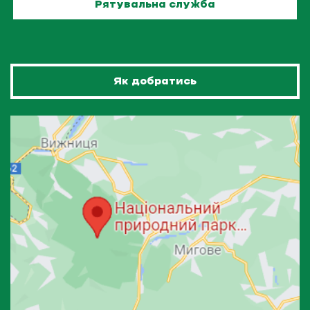
Рятувальна служба
Як добратись