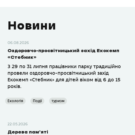
Новини
06.08.2026
Оздоровчо-просвітницький захід Екокемп
«Стебник»
З 29 по 31 липня працівники парку традиційно
провели оздоровчо-просвітницький захід
Екокемп «Стебник» для дітей віком від 6 до 15
років.
Екологія
Події
туризм
22.05.2026
Дерева пам’яті