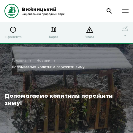
⛅
?
Інфоцентр
Карта
Увага
Головна
Новини
Допомагаємо копитним пережити зиму!
Допомагаємо копитним пережити
зиму!