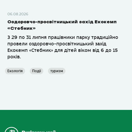
06.08.2026
Оздоровчо-просвітницький захід Екокемп
«Стебник»
З 29 по 31 липня працівники парку традиційно
провели оздоровчо-просвітницький захід
Екокемп «Стебник» для дітей віком від 6 до 15
років.
Екологія
Події
туризм