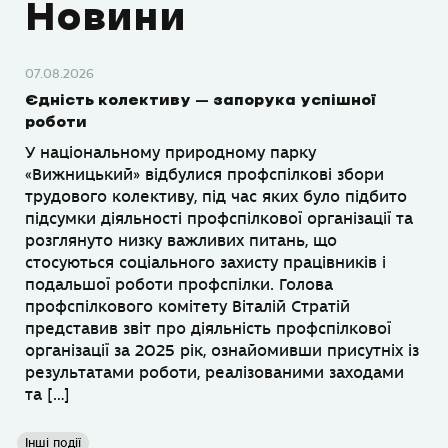
Новини
07.08.2026
Єдність колективу – запорука успішної
роботи
У національному природному парку
«Вижницький» відбулися профспілкові збори
трудового колективу, під час яких було підбито
підсумки діяльності профспілкової організації та
розглянуто низку важливих питань, що
стосуються соціального захисту працівників і
подальшої роботи профспілки. Голова
профспілкового комітету Віталій Стратій
представив звіт про діяльність профспілкової
організації за 2025 рік, ознайомивши присутніх із
результатами роботи, реалізованими заходами
та […]
Інші події