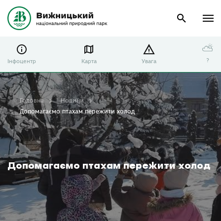
⛅
?
Інфоцентр
Карта
Увага
Головна
Новини
Допомагаємо птахам пережити холод
Допомагаємо птахам пережити холод