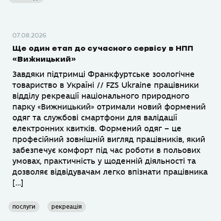
07.08.2026
Ще один етап до сучасного сервісу в НПП
«Вижницький»
Завдяки підтримці Франкфуртське зоологічне
товариство в Україні // FZS Ukraine працівники
відділу рекреації національного природного
парку «Вижницький» отримали новий формений
одяг та службові смартфони для валідації
електронних квитків. Формений одяг – це
професійний зовнішній вигляд працівників, який
забезпечує комфорт під час роботи в польових
умовах, практичність у щоденній діяльності та
дозволяє відвідувачам легко впізнати працівника
[…]
послуги
рекреація