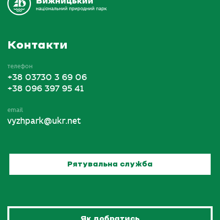
Контакти
телефон
+38 03730 3 69 06
+38 096 397 95 41
email
vyzhpark@ukr.net
Рятувальна служба
Як добратись