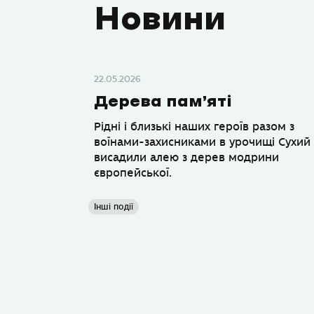
Новини
22.05.2026
Дерева пам’яті
Рідні і близькі наших героїв разом з
воїнами-захисниками в урочищі Сухий
висадили алею з дерев модрини
європейської.
Інші події