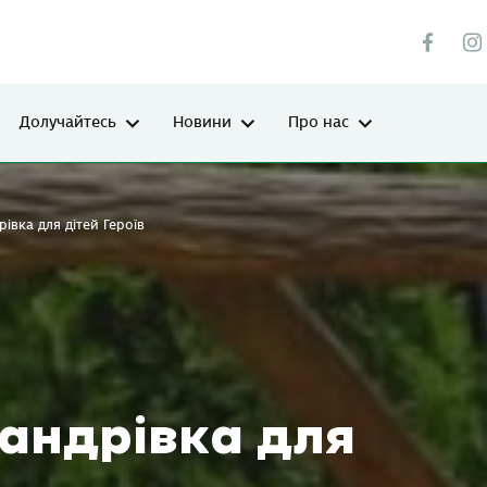
Долучайтесь
Новини
Про нас
івка для дітей Героїв
андрівка для