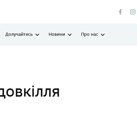
Долучайтесь
Новини
Про нас
довкілля