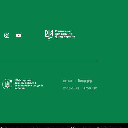
Дизайн
Розробка
siteGist