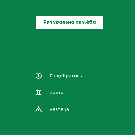
Рятувальна служба
Як добратись
Карта
Безпека