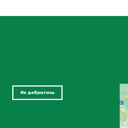
Як добратись