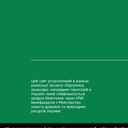
Цей сайт розроблений в рамках
реалізації проекту «Підтримка
природно-заповідних територій в
Україні», який співфінансується
урядом Німеччини через KfW.
Бенефіціаром є Міністерство
захисту довкілля та природних
ресурсів України.