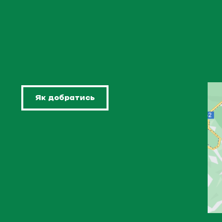
Як добратись