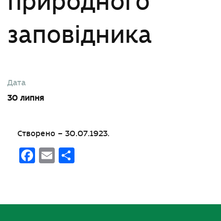
природного
заповідника
Дата
30 липня
Створено – 30.07.1923.
Facebook
Email
Поділитися