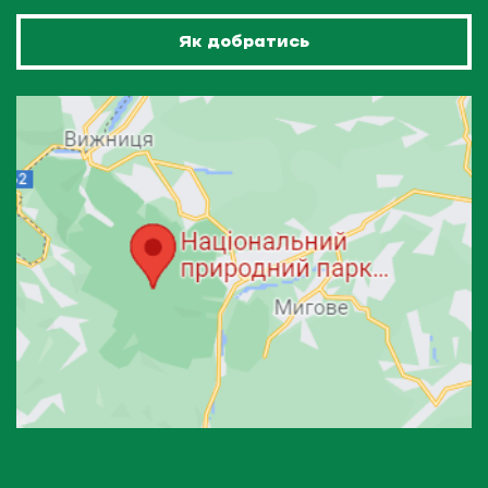
Як добратись