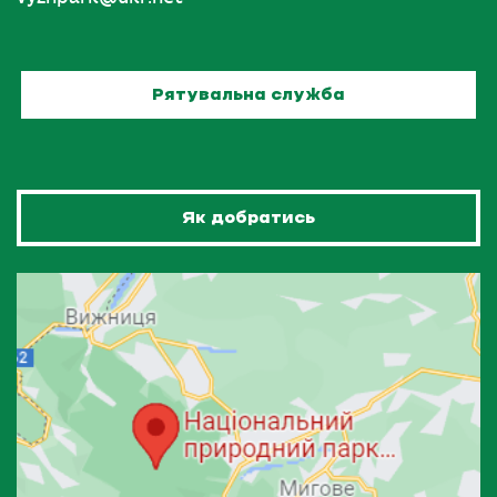
Рятувальна служба
Як добратись