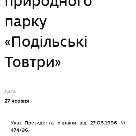
природного
парку
«Подільські
Товтри»
Дата
27 червня
Указ Президента України від 27.06.1996 №
474/96.