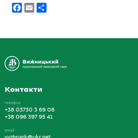
Facebook
Email
Поділитися
Контакти
телефон
+38 03730 3 69 06
+38 096 397 95 41
email
vyzhpark@ukr.net