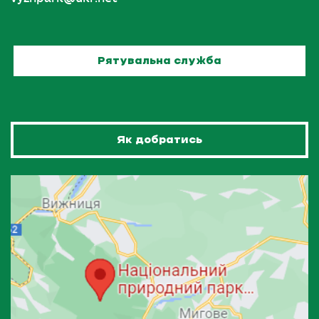
Рятувальна служба
Як добратись