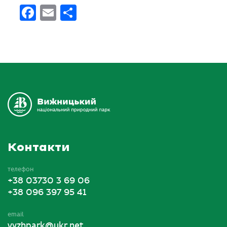
Facebook
Email
Поділитися
Контакти
телефон
+38 03730 3 69 06
+38 096 397 95 41
email
vyzhpark@ukr.net