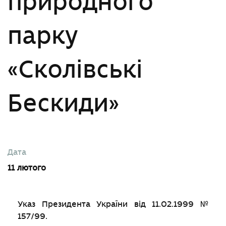
природного
парку
«Сколівські
Бескиди»
Дата
11 лютого
Указ Президента України від 11.02.1999 №
157/99.