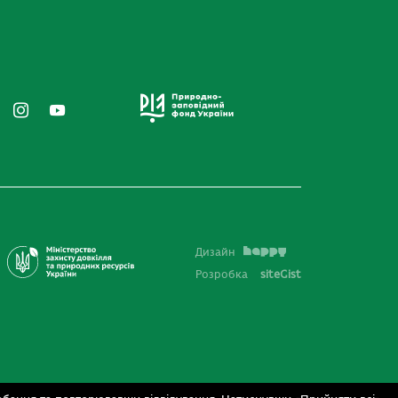
Дизайн
Розробка
siteGist