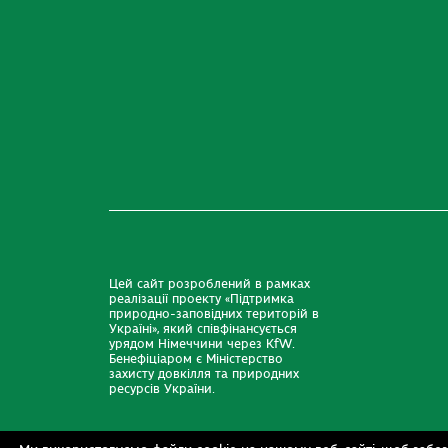
Цей сайт розроблений в рамках
реалізації проекту «Підтримка
природно-заповідних територій в
Україні», який співфінансується
урядом Німеччини через KfW.
Бенефіціаром є Міністерство
захисту довкілля та природних
ресурсів України.