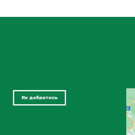
Як добратись