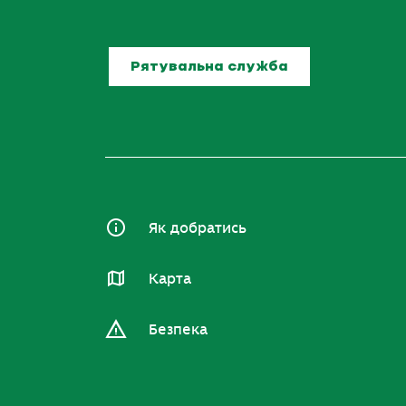
Рятувальна служба
Як добратись
Карта
Безпека