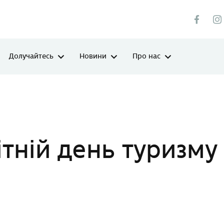
Долучайтесь
Новини
Про нас
ітній день туризму