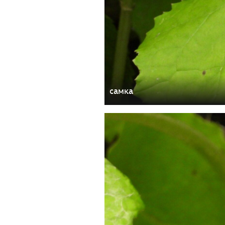
самка