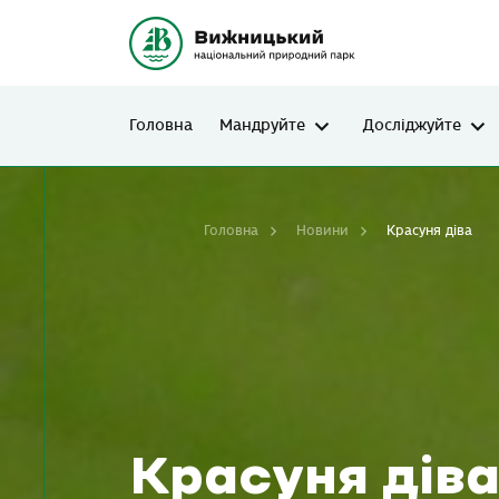
Головна
Мандруйте
Досліджуйте
Головна
Новини
Красуня діва
Красуня дів