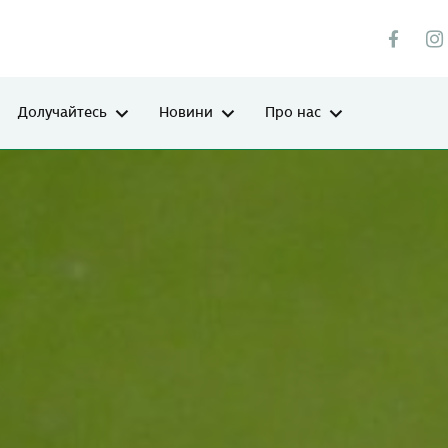
Долучайтесь
Новини
Про нас
а