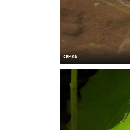
самка