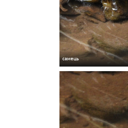
самець