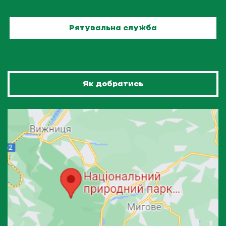
Рятувальна служба
Як добратись