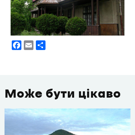
Facebook
Email
Поділитися
Може бути цікаво