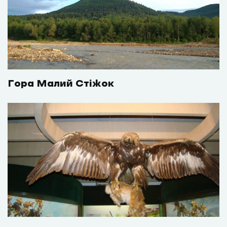
Гора Малий Стіжок