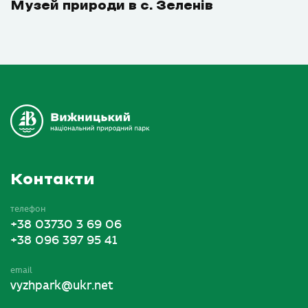
Музей природи в с. Зеленів
Контакти
телефон
+38 03730 3 69 06
+38 096 397 95 41
email
vyzhpark@ukr.net