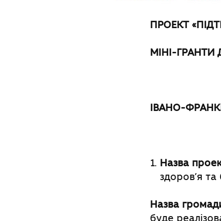
ПРОЕКТ «ПІД
МІНІ-ГРАНТИ
ІВАНО-ФРАНК
Назва проек
здоров’я та
Назва громад
буде реалізов