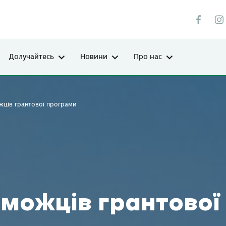
Долучайтесь
Новини
Про нас
жців грантової програми
можців грантової