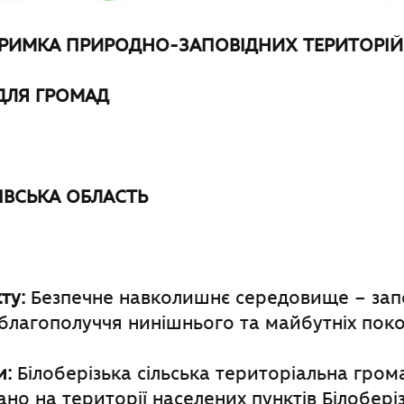
ТРИМКА ПРИРОДНО-ЗАПОВІДНИХ ТЕРИТОРІЙ 
 ДЛЯ ГРОМАД
ІВСЬКА ОБЛАСТЬ
ту:
Безпечне навколишнє середовище – зап
 благополуччя нинішнього та майбутніх поко
и:
Білоберізька сільська територіальна гром
ано на території населених пунктів Білобері