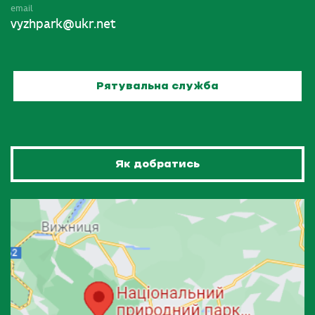
email
vyzhpark@ukr.net
Рятувальна служба
Як добратись