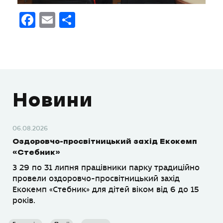
Facebook
Email
Поділитися
Новини
06.08.2026
Оздоровчо-просвітницький захід Екокемп
«Стебник»
З 29 по 31 липня працівники парку традиційно
провели оздоровчо-просвітницький захід
Екокемп «Стебник» для дітей віком від 6 до 15
років.