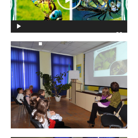
00:00
00:55