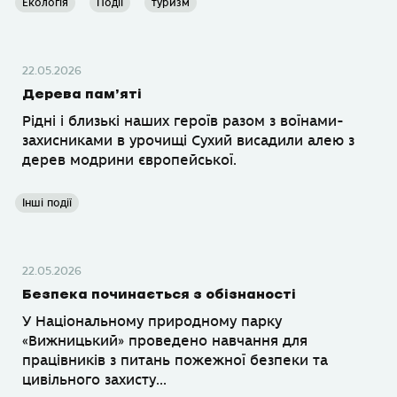
Екологія
Події
туризм
22.05.2026
Дерева пам’яті
Рідні і близькі наших героїв разом з воїнами-
захисниками в урочищі Сухий висадили алею з
дерев модрини європейської.
Інші події
22.05.2026
Безпека починається з обізнаності
У Національному природному парку
«Вижницький» проведено навчання для
працівників з питань пожежної безпеки та
цивільного захисту...