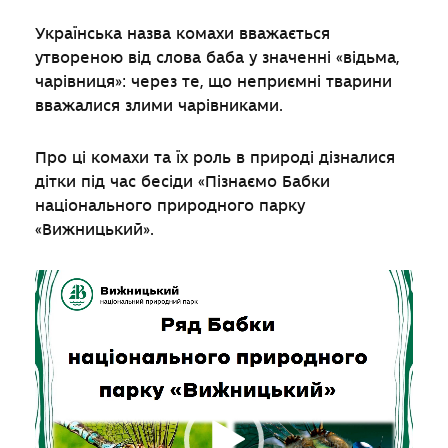
Українська назва комахи вважається
утвореною від слова баба у значенні «відьма,
чарівниця»: через те, що неприємні тварини
вважалися злими чарівниками.
Про ці комахи та їх роль в природі дізналися
дітки під час бесіди «Пізнаємо Бабки
національного природного парку
«Вижницький».
Відеопрогравач