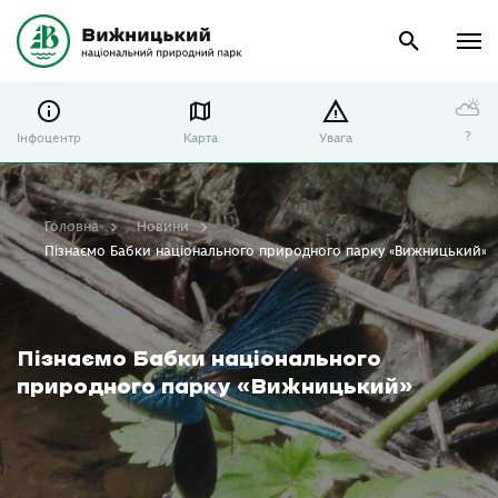
⛅
?
Інфоцентр
Карта
Увага
Головна
Новини
Пізнаємо Бабки національного природного парку «Вижницький»
Пізнаємо Бабки національного
природного парку «Вижницький»