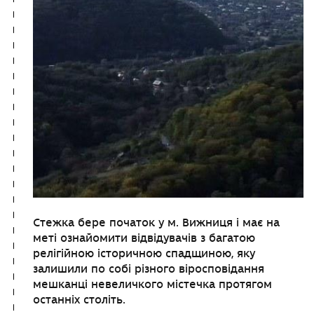
Стежка бере початок у м. Вижниця і має на
меті ознайомити відвідувачів з багатою
релігійною історичною спадщиною, яку
залишили по собі різного віросповідання
мешканці невеличкого містечка протягом
останніх століть.