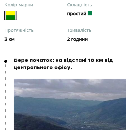
Колір марки
Складність
простий
Протяжність
Тривалість
3 км
2 години
Бере початок: на відстані 18 км від
центрального офісу.