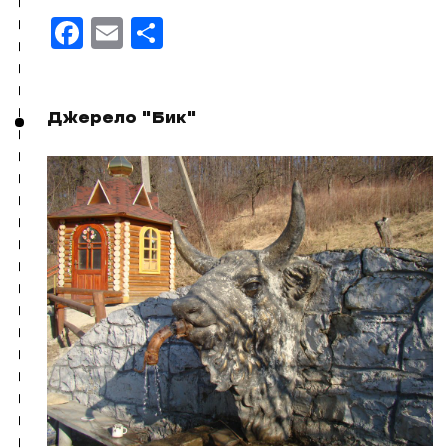
Facebook
Email
Поділитися
Джерело "Бик"