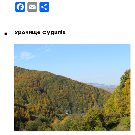
Facebook
Email
Поділитися
Урочище Судилів