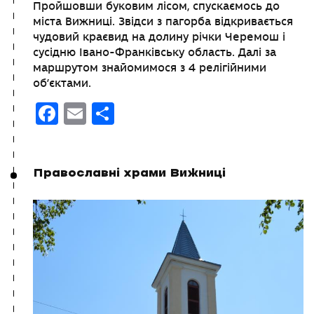
Пройшовши буковим лісом, спускаємось до
міста Вижниці. Звідси з пагорба відкривається
чудовий краєвид на долину річки Черемош і
сусідню Івано-Франківську область. Далі за
маршрутом знайомимося з 4 релігійними
об’єктами.
Facebook
Email
Поділитися
Православні храми Вижниці