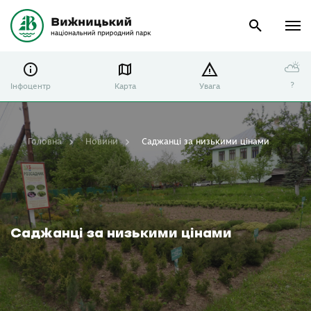
⛅
?
Інфоцентр
Карта
Увага
Головна
Новини
Саджанці за низькими цінами
Саджанці за низькими цінами