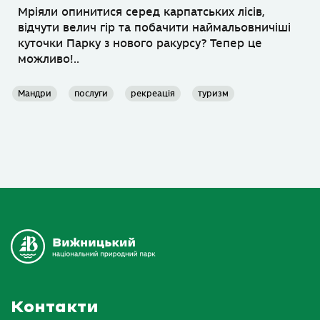
Мріяли опинитися серед карпатських лісів,
відчути велич гір та побачити наймальовничіші
куточки Парку з нового ракурсу? Тепер це
можливо!..
Мандри
послуги
рекреація
туризм
Контакти