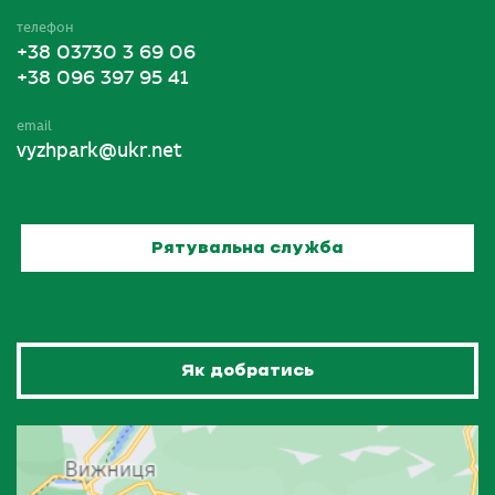
телефон
+38 03730 3 69 06
+38 096 397 95 41
email
vyzhpark@ukr.net
Рятувальна служба
Як добратись