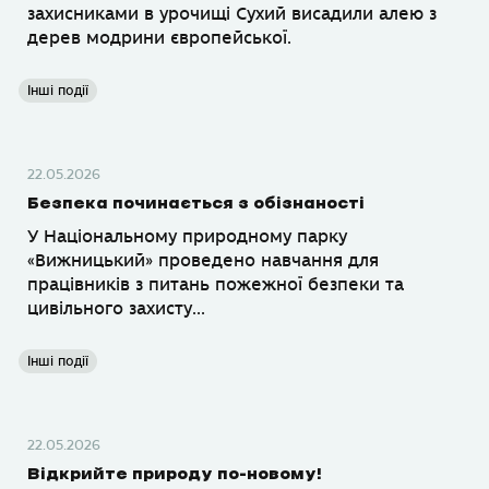
захисниками в урочищі Сухий висадили алею з
дерев модрини європейської.
Інші події
22.05.2026
Безпека починається з обізнаності
У Національному природному парку
«Вижницький» проведено навчання для
працівників з питань пожежної безпеки та
цивільного захисту...
Інші події
22.05.2026
Відкрийте природу по-новому!