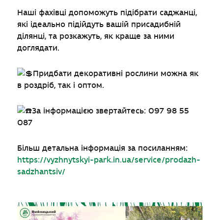
Наші фахівці допоможуть підібрати саджанці,
які ідеально підійдуть вашій присадибній
ділянці, та розкажуть, як краще за ними
доглядати.
Придбати декоративні рослини можна як
в роздріб, так і оптом.
За інформацією звертайтесь: 097 98 55
087
Більш детальна інформація за посиланням:
https://vyzhnytskyi-park.in.ua/service/prodazh-
sadzhantsiv/