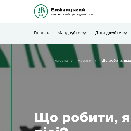
Головна
Мандруйте
Досліджуйте
Головна
Новини
Що робити, якщо
Що робити, 