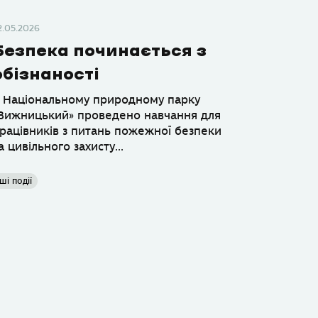
2.05.2026
Безпека починається з
обізнаності
 Національному природному парку
Вижницький» проведено навчання для
рацівників з питань пожежної безпеки
а цивільного захисту...
ші події