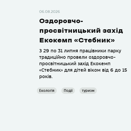
06.08.2026
Оздоровчо-
просвітницький захід
Екокемп «Стебник»
З 29 по 31 липня працівники парку
традиційно провели оздоровчо-
просвітницький захід Екокемп
«Стебник» для дітей віком від 6 до 15
років.
Екологія
Події
туризм