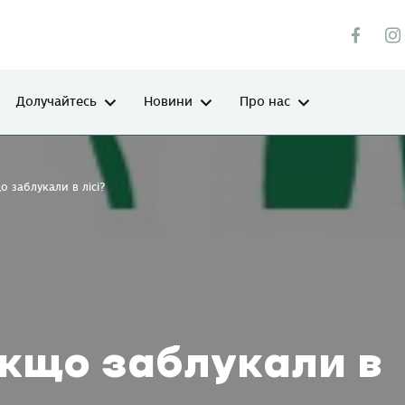
Долучайтесь
Новини
Про нас
 заблукали в лісі?
якщо заблукали в