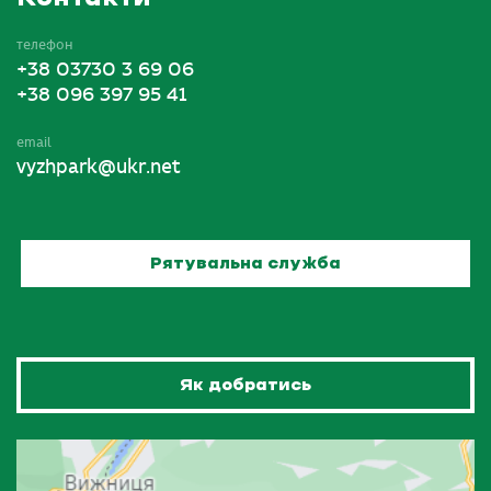
телефон
+38 03730 3 69 06
+38 096 397 95 41
email
vyzhpark@ukr.net
Рятувальна служба
Як добратись