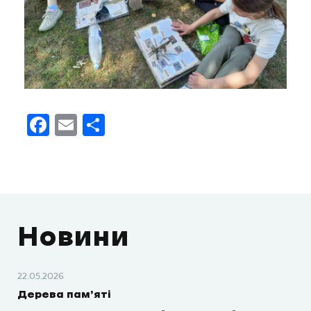
Facebook
Email
Поділитися
Новини
22.05.2026
Дерева пам’яті