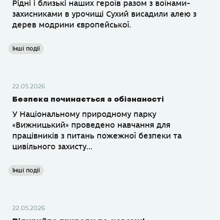
Рідні і близькі наших героїв разом з воїнами-
захисниками в урочищі Сухий висадили алею з
дерев модрини європейської.
Інші події
22.05.2026
Безпека починається з обізнаності
У Національному природному парку
«Вижницький» проведено навчання для
працівників з питань пожежної безпеки та
цивільного захисту...
Інші події
22.05.2026