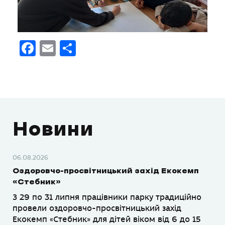
Facebook
Email
Поділитися
Новини
06.08.2026
Оздоровчо-просвітницький захід Екокемп
«Стебник»
З 29 по 31 липня працівники парку традиційно
провели оздоровчо-просвітницький захід
Екокемп «Стебник» для дітей віком від 6 до 15