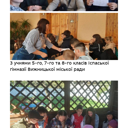
З учнями 5-го, 7-го та 8-го класів Іспаської
гімназії Вижницької міської ради