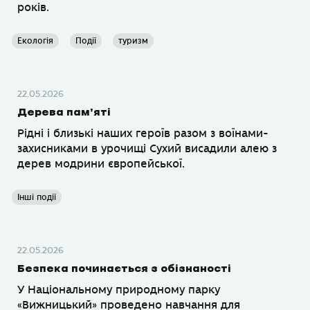
років.
Екологія
Події
туризм
22.05.2026
Дерева пам’яті
Рідні і близькі наших героїв разом з воїнами-
захисниками в урочищі Сухий висадили алею з
дерев модрини європейської.
Інші події
22.05.2026
Безпека починається з обізнаності
У Національному природному парку
«Вижницький» проведено навчання для