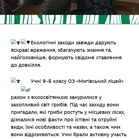
Екологічні заходи завжди дарують
яскраві враження, збагачують знання та,
найголовніше, формують свідоме ставлення
до довкілля.
Учні 9-Б класу ОЗ «Мигівський ліцей»
разом з екоосвітянкою занурилися у
захопливий світ грибів. Під час заходу вони
пригадали, які гриби ростуть у місцевих лісах,
дізналися нові факти про їстівні та отруйні
види, їхні особливості та назви, а також чим
вони відрізняються. Учні брали активну участь