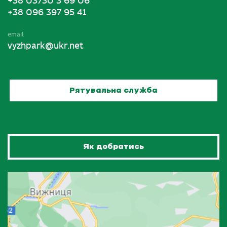
+38 03730 3 69 06
+38 096 397 95 41
email
vyzhpark@ukr.net
Рятувальна служба
Як добратись