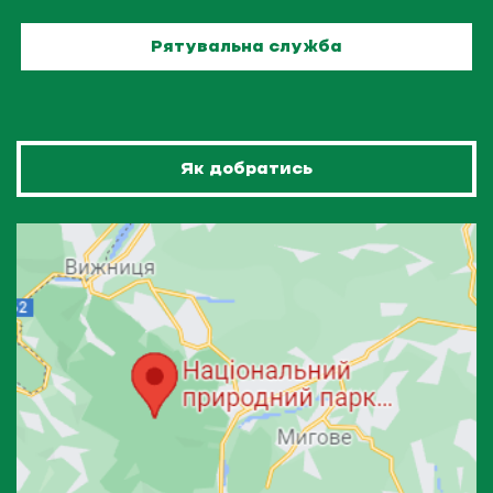
Рятувальна служба
Як добратись