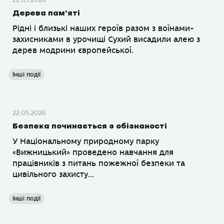
22.05.2026
Дерева пам’яті
Рідні і близькі наших героїв разом з воїнами-
захисниками в урочищі Сухий висадили алею з
дерев модрини європейської.
Інші події
22.05.2026
Безпека починається з обізнаності
У Національному природному парку
«Вижницький» проведено навчання для
працівників з питань пожежної безпеки та
цивільного захисту...
Інші події