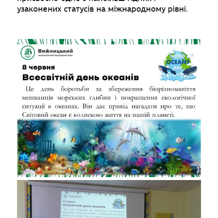
узаконених статусів на міжнародному рівні.