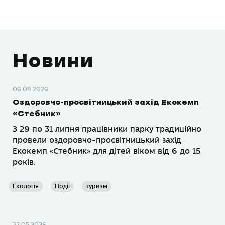
Новини
06.08.2026
Оздоровчо-просвітницький захід Екокемп
«Стебник»
З 29 по 31 липня працівники парку традиційно
провели оздоровчо-просвітницький захід
Екокемп «Стебник» для дітей віком від 6 до 15
років.
Екологія
Події
туризм