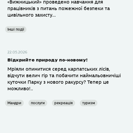
«Вижницький» проведено навчання для
працівників з питань пожежної безпеки та
цивільного захисту...
Інші події
22.05.2026
Відкрийте природу по-новому!
Мріяли опинитися серед карпатських лісів,
відчути велич гір та побачити наймальовничіші
куточки Парку з нового ракурсу? Тепер це
можливо!..
Мандри
послуги
рекреація
туризм