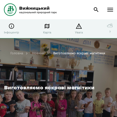
⛅
?
Інфоцентр
Карта
Увага
Головна
Новини
Виготовляємо яскраві магнітики
Виготовляємо яскраві магнітики