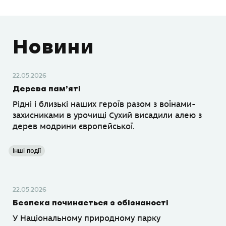
Новини
22.05.2026
Дерева пам’яті
Рідні і близькі наших героїв разом з воїнами-
захисниками в урочищі Сухий висадили алею з
дерев модрини європейської.
Інші події
22.05.2026
Безпека починається з обізнаності
У Національному природному парку