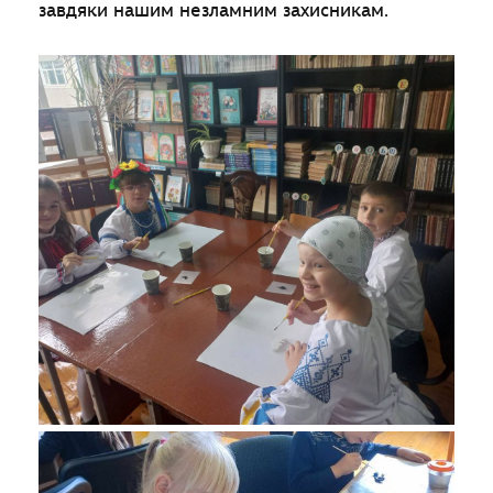
завдяки нашим незламним захисникам.