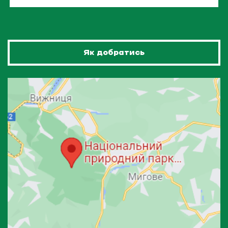
Як добратись