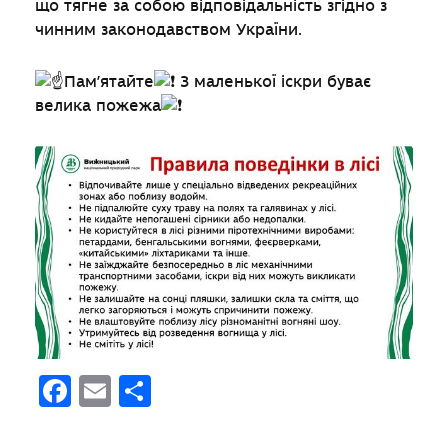
що тягне за собою відповідальність згідно з
чинним законодавством України.
Пам’ятайте
З маленької іскри буває
велика пожежа
Facebook
Email
Поділитися