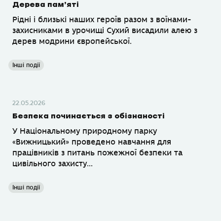
Дерева пам’яті
Рідні і близькі наших героїв разом з воїнами-
захисниками в урочищі Сухий висадили алею з
дерев модрини європейської.
Інші події
22.05.2026
Безпека починається з обізнаності
У Національному природному парку
«Вижницький» проведено навчання для
працівників з питань пожежної безпеки та
цивільного захисту...
Інші події