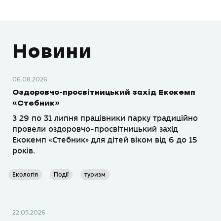
Новини
06.08.2026
Оздоровчо-просвітницький захід Екокемп
«Стебник»
З 29 по 31 липня працівники парку традиційно
провели оздоровчо-просвітницький захід
Екокемп «Стебник» для дітей віком від 6 до 15
років.
Екологія
Події
туризм
22.05.2026