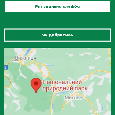
Рятувальна служба
Як добратись