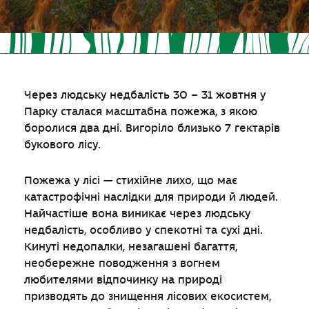
Через людську недбалість 30 – 31 жовтня у
Парку сталася масштабна пожежа, з якою
боролися два дні. Вигоріло близько 7 гектарів
букового лісу.
Пожежа у лісі — стихійне лихо, що має
катастрофічні наслідки для природи й людей.
Найчастіше вона виникає через людську
недбалість, особливо у спекотні та сухі дні.
Кинуті недопалки, незагашені багаття,
необережне поводження з вогнем
любителями відпочинку на природі
призводять до знищення лісових екосистем,