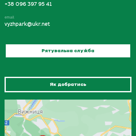
+38 096 397 95 41
email
vyzhpark@ukr.net
Рятувальна служба
Як добратись