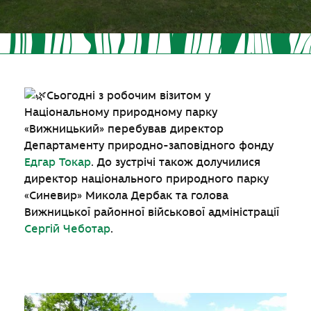
Сьогодні з робочим візитом у
Національному природному парку
«Вижницький» перебував директор
Департаменту природно-заповідного фонду
Едгар Токар
. До зустрічі також долучилися
директор національного природного парку
«Синевир» Микола Дербак та голова
Вижницької районної військової адміністрації
Сергій Чеботар
.