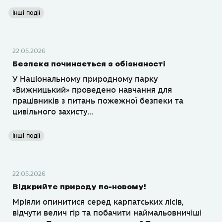
Інші події
22.05.2026
Безпека починається з обізнаності
У Національному природному парку
«Вижницький» проведено навчання для
працівників з питань пожежної безпеки та
цивільного захисту...
Інші події
22.05.2026
Відкрийте природу по-новому!
Мріяли опинитися серед карпатських лісів,
відчути велич гір та побачити наймальовничіші