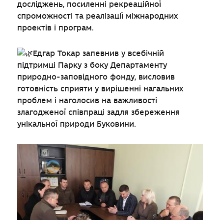
досліджень, посиленні рекреаційної
спроможності та реалізації міжнародних
проектів і програм.
Едгар Токар запевнив у всебічній
підтримці Парку з боку Департаменту
природно-заповідного фонду, висловив
готовність сприяти у вирішенні нагальних
проблем і наголосив на важливості
злагодженої співпраці задля збереження
унікальної природи Буковини.