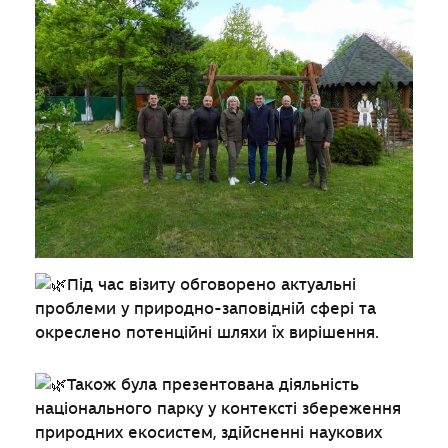
Під час візиту обговорено актуальні
проблеми у природно-заповідній сфері та
окреслено потенційні шляхи їх вирішення.
Також була презентована діяльність
національного парку у контексті збереження
природних екосистем, здійсненні наукових