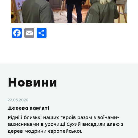
Facebook
Email
Поділитися
Новини
22.05.2026
Дерева пам’яті
Рідні і близькі наших героїв разом з воїнами-
захисниками в урочищі Сухий висадили алею з
дерев модрини європейської.