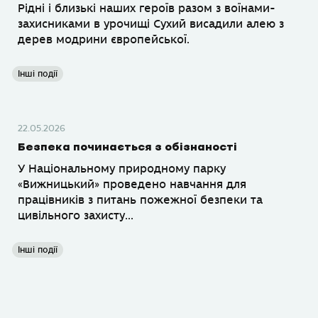
Рідні і близькі наших героїв разом з воїнами-
захисниками в урочищі Сухий висадили алею з
дерев модрини європейської.
Інші події
22.05.2026
Безпека починається з обізнаності
У Національному природному парку
«Вижницький» проведено навчання для
працівників з питань пожежної безпеки та
цивільного захисту...
Інші події