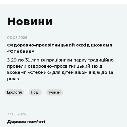
Новини
06.08.2026
Оздоровчо-просвітницький захід Екокемп
«Стебник»
З 29 по 31 липня працівники парку традиційно
провели оздоровчо-просвітницький захід
Екокемп «Стебник» для дітей віком від 6 до 15
років.
Екологія
Події
туризм
22.05.2026
Дерева пам’яті