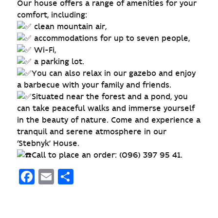
Our house offers a range of amenities for your
comfort, including:
clean mountain air,
accommodations for up to seven people,
Wi-Fi,
a parking lot.
You can also relax in our gazebo and enjoy
a barbecue with your family and friends.
Situated near the forest and a pond, you
can take peaceful walks and immerse yourself
in the beauty of nature. Come and experience a
tranquil and serene atmosphere in our
‘Stebnyk’ House.
Call to place an order: (096) 397 95 41.
Facebook
Email
Поділитися