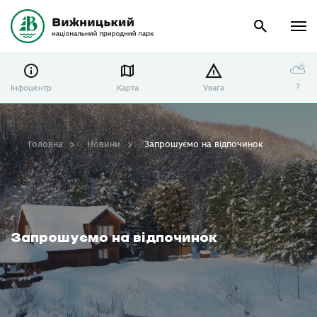
⛅
?
Інфоцентр
Карта
Увага
Головна
Новини
Запрошуємо на відпочинок
Запрошуємо на відпочинок