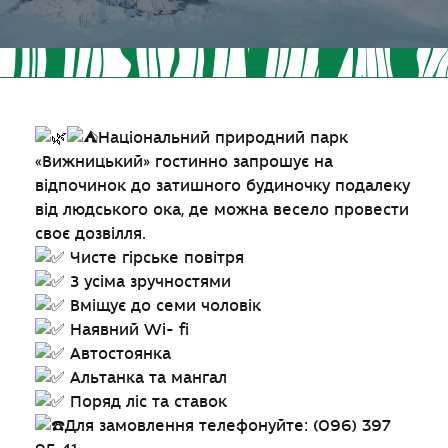
Національний природний парк
«Вижницький» гостинно запрошує на
відпочинок до затишного будиночку подалеку
від людського ока, де можна весело провести
своє дозвілля.
Чисте гірське повітря
З усіма зручностями
Вміщує до семи чоловік
Наявний Wi- fi
Автостоянка
Альтанка та мангал
Поряд ліс та ставок
Для замовлення телефонуйте: (096) 397