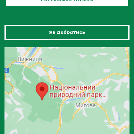
Як добратись