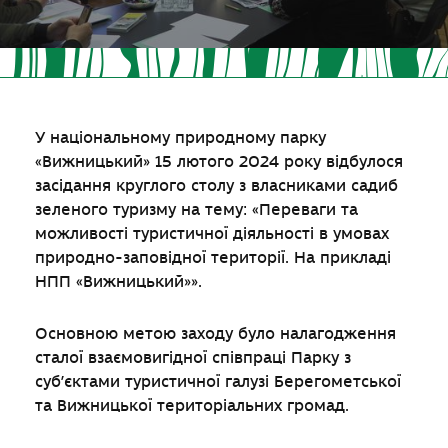
У національному природному парку
«Вижницький» 15 лютого 2024 року відбулося
засідання круглого столу з власниками садиб
зеленого туризму на тему: «Переваги та
можливості туристичної діяльності в умовах
природно-заповідної території. На прикладі
НПП «Вижницький»».
Основною метою заходу було налагодження
сталої взаємовигідної співпраці Парку з
суб’єктами туристичної галузі Берегометської
та Вижницької територіальних громад.