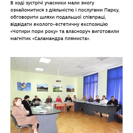
В ході зустрічі учасники мали змогу
ознайомитися з діяльністю і послугами Парку,
обговорити шляхи подальшої співпраці,
відвідати еколого-естетичну експозицію
«Чотири пори року» та власноруч виготовили
магнітик «Саламандра плямиста».