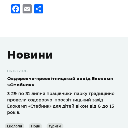
Facebook
Email
Поділитися
Новини
06.08.2026
Оздоровчо-просвітницький захід Екокемп
«Стебник»
З 29 по 31 липня працівники парку традиційно
провели оздоровчо-просвітницький захід
Екокемп «Стебник» для дітей віком від 6 до 15
років.
Екологія
Події
туризм