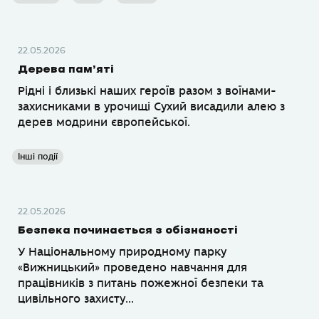
22.05.2026
Дерева пам’яті
Рідні і близькі наших героїв разом з воїнами-
захисниками в урочищі Сухий висадили алею з
дерев модрини європейської.
Інші події
22.05.2026
Безпека починається з обізнаності
У Національному природному парку
«Вижницький» проведено навчання для
працівників з питань пожежної безпеки та
цивільного захисту...