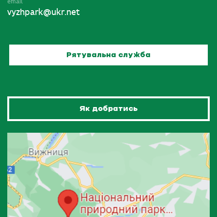
email
vyzhpark@ukr.net
Рятувальна служба
Як добратись