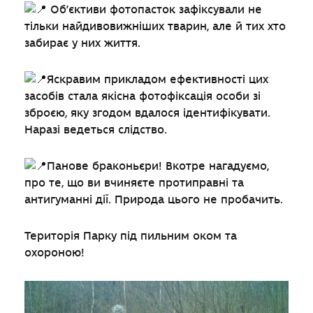
Об’єктиви фотопасток зафіксували не
тільки найдивовижніших тварин, але й тих хто
забирає у них життя.
Яскравим прикладом ефективності цих
засобів стала якісна фотофіксація особи зі
зброєю, яку згодом вдалося ідентифікувати.
Наразі ведеться слідство.
Панове браконьєри! Вкотре нагадуємо,
про те, що ви вчиняєте протиправні та
антигуманні дії. Природа цього не пробачить.
Територія Парку під пильним оком та
охороною!