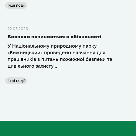
Інші події
22.05.2026
Безпека починається з обізнаності
У Національному природному парку
«Вижницький» проведено навчання для
працівників з питань пожежної безпеки та
цивільного захисту...
Інші події