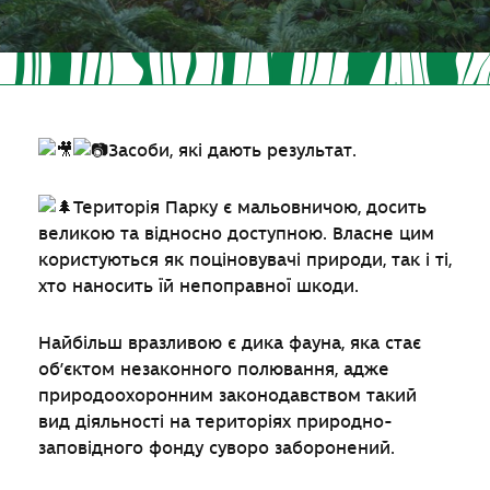
Засоби, які дають результат.
Територія Парку є мальовничою, досить
великою та відносно доступною. Власне цим
користуються як поціновувачі природи, так і ті,
хто наносить їй непоправної шкоди.
Найбільш вразливою є дика фауна, яка стає
об’єктом незаконного полювання, адже
природоохоронним законодавством такий
вид діяльності на територіях природно-
заповідного фонду суворо заборонений.