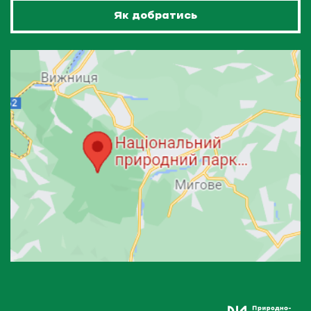
Як добратись