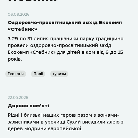
06.08.2026
Оздоровчо-просвітницький захід Екокемп
«Стебник»
З 29 по 31 липня працівники парку традиційно
провели оздоровчо-просвітницький захід
Екокемп «Стебник» для дітей віком від 6 до 15
років.
Екологія
Події
туризм
22.05.2026
Дерева пам’яті
Рідні і близькі наших героїв разом з воїнами-
захисниками в урочищі Сухий висадили алею з
дерев модрини європейської.