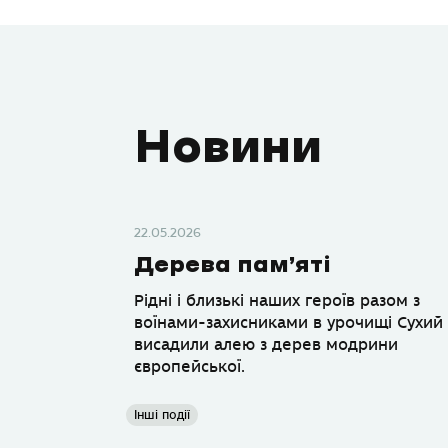
Новини
22.05.2026
Дерева пам’яті
Рідні і близькі наших героїв разом з
воїнами-захисниками в урочищі Сухий
висадили алею з дерев модрини
європейської.
Інші події