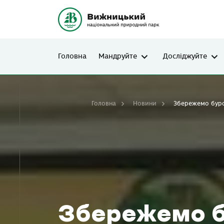
Головна
Мандруйте
Досліджуйте
Головна
Новини
Збережемо буро
Збережемо б