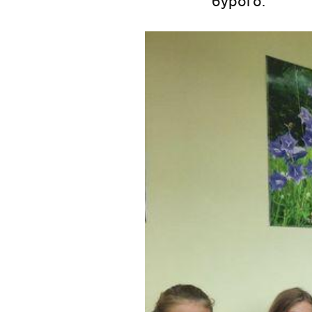
бурого.